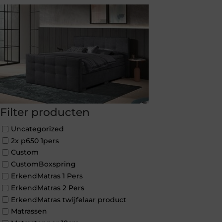
Filter producten
Uncategorized
2x p650 1pers
Custom
CustomBoxspring
ErkendMatras 1 Pers
ErkendMatras 2 Pers
ErkendMatras twijfelaar product
Matrassen