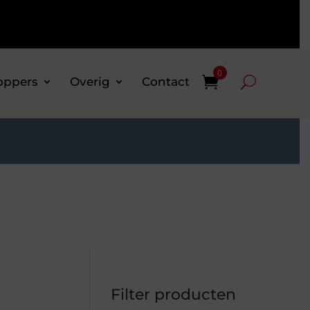
0
oppers
Overig
Contact
Filter producten