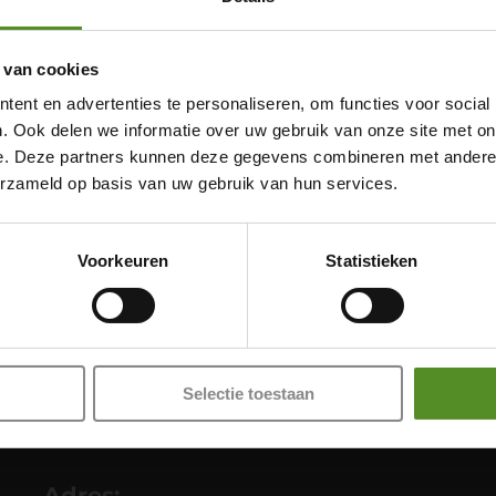
 van cookies
ent en advertenties te personaliseren, om functies voor social
. Ook delen we informatie over uw gebruik van onze site met on
e. Deze partners kunnen deze gegevens combineren met andere i
Showroom Breda
erzameld op basis van uw gebruik van hun services.
Donderdag 12:00 – 17:00
Vrijdag 12:00 – 17:00
Voorkeuren
Statistieken
Zaterdag 12:00 – 17:00
Zondag 12:00 – 17:00
Selectie toestaan
Adres: