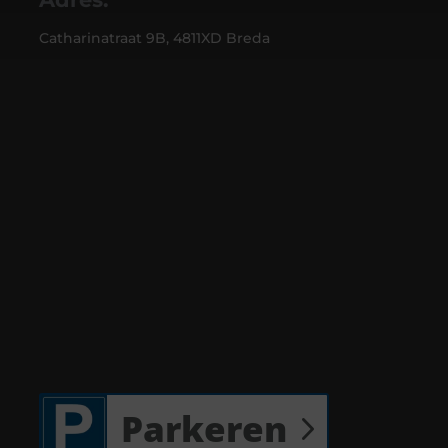
Catharinatraat 9B, 4811XD Breda
Parkeren