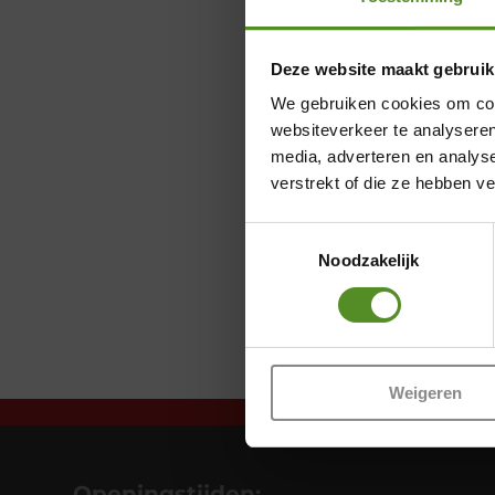
Deze website maakt gebruik
We gebruiken cookies om cont
websiteverkeer te analyseren
media, adverteren en analys
verstrekt of die ze hebben v
Toestemmingsselectie
Noodzakelijk
Weigeren
Openingstijden: