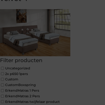
Filter producten
Uncategorized
2x p650 1pers
Custom
CustomBoxspring
ErkendMatras 1 Pers
ErkendMatras 2 Pers
ErkendMatras twijfelaar product