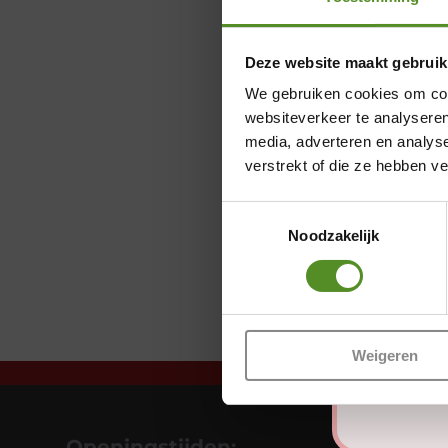
Deze website maakt gebruik
We gebruiken cookies om cont
websiteverkeer te analyseren
media, adverteren en analys
verstrekt of die ze hebben v
Toestemmingsselectie
Noodzakelijk
Weigeren
Openingstijden: