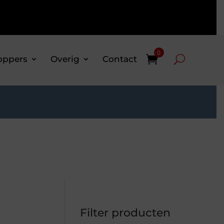
0
oppers
Overig
Contact
Filter producten