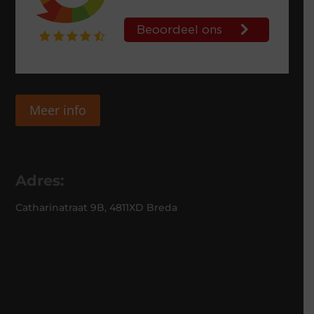
Meer info
Adres:
Catharinatraat 9B, 4811XD Breda