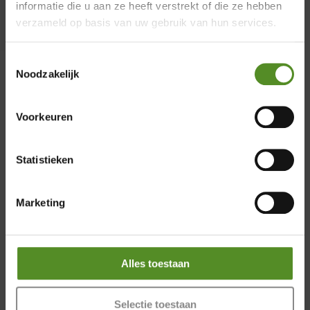
informatie die u aan ze heeft verstrekt of die ze hebben
Showroom Breda
verzameld op basis van uw gebruik van hun services.
Donderdag 12:00 – 17:00
Toestemmingsselectie
Vrijdag 12:00 – 17:00
Noodzakelijk
Zaterdag 12:00 – 17:00
Zondag 12:00 – 17:00
Voorkeuren
Statistieken
Marketing
Alles toestaan
Selectie toestaan