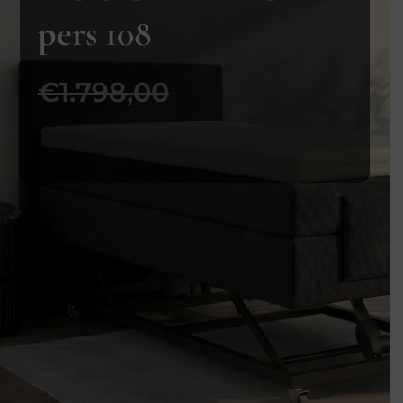
pers 108
€1.798,00