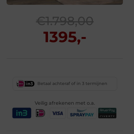
€1.798,00
1395,-
Betaal achteraf of in 3 termijnen
Veilig afrekenen met o.a.