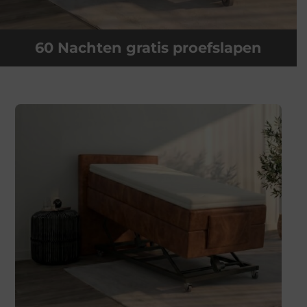
60 Nachten gratis proefslapen