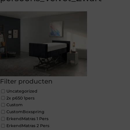
Filter producten
Uncategorized
2x p650 1pers
Custom
CustomBoxspring
ErkendMatras 1 Pers
ErkendMatras 2 Pers