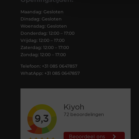
Maandag: Gesloten
Dinsdag: Gesloten
Woensdag: Gesloten
Donderdag: 12:00 – 17:00
Vrijdag: 12:00 – 17:00
Zaterdag: 12:00 – 17:00
Zondag: 12:00 – 17:00
Telefoon: +31 085 0647857
WhatApp: +31 085 0647857