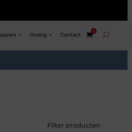
0
oppers
Overig
Contact
Filter producten