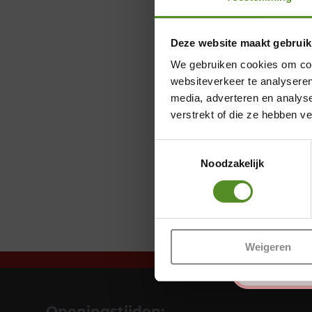
Deze website maakt gebruik
We gebruiken cookies om cont
websiteverkeer te analyseren
media, adverteren en analys
verstrekt of die ze hebben v
Toestemmingsselectie
Noodzakelijk
Weigeren
Openingstijden: