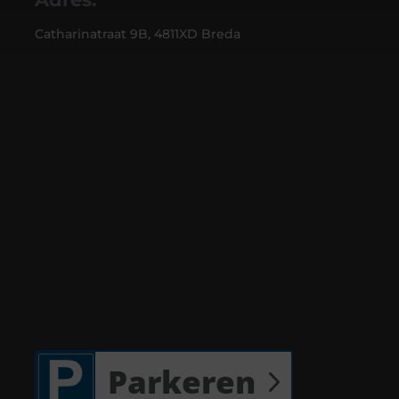
Catharinatraat 9B, 4811XD Breda
Parkeren