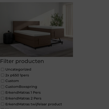
Filter producten
Uncategorized
2x p650 1pers
Custom
CustomBoxspring
ErkendMatras 1 Pers
ErkendMatras 2 Pers
ErkendMatras twijfelaar product