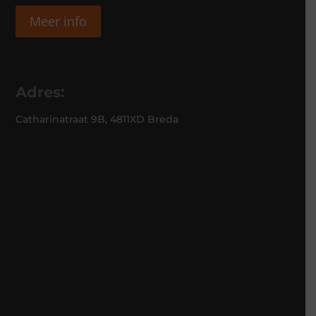
Meer info
Adres:
Catharinatraat 9B, 4811XD Breda