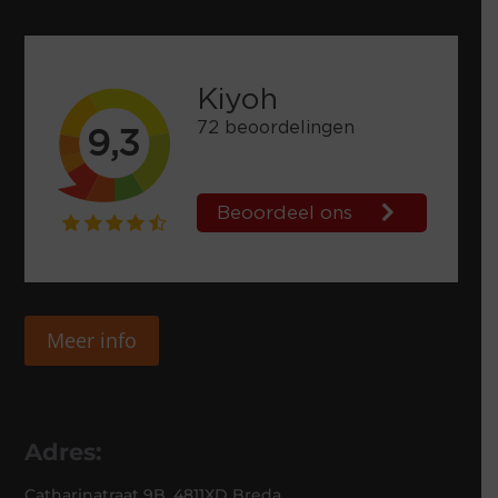
Meer info
Adres:
Catharinatraat 9B, 4811XD Breda