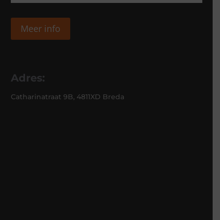
Meer info
Adres:
Catharinatraat 9B, 4811XD Breda