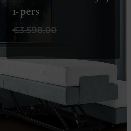
1-pers
€3.598,00