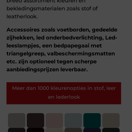
breed assortiment kleuren en
bekledingsmaterialen zoals stof of
leatherlook.
Accessoires zoals voetborden, gedeelde
zijhekken, led onderbedverlichting, Led-
leeslampjes, een bedpapegaai met
triangelgreep, valbeschermingsmatten
etc. zijn optioneel tegen scherpe
aanbiedingsprijzen leverbaar.
Meer dan 1000 kleurenopties in stof, leer
en lederlook