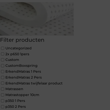
Filter producten
Uncategorized
2x p650 1pers
Custom
CustomBoxspring
ErkendMatras 1 Pers
ErkendMatras 2 Pers
ErkendMatras twijfelaar product
Matrassen
Matrastopper 10cm
p350 1 Pers
p350 2 Pers