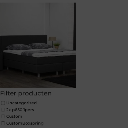
Filter producten
Uncategorized
2x p650 1pers
Custom
CustomBoxspring