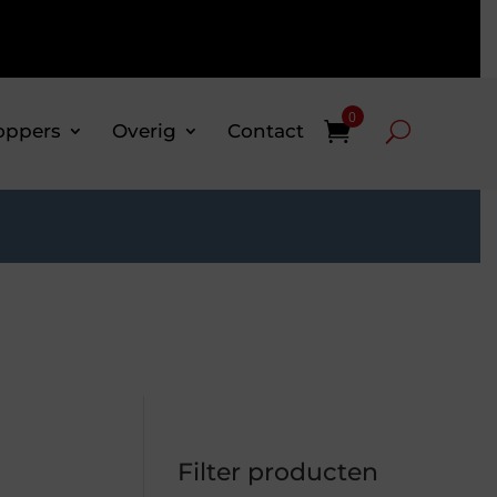
0
oppers
Overig
Contact
Filter producten