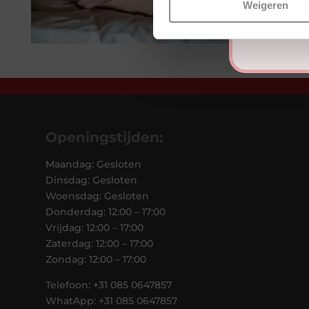
Weigeren
Openingstijden:
Maandag: Gesloten
Dinsdag: Gesloten
Woensdag: Gesloten
Donderdag: 12:00 – 17:00
Vrijdag: 12:00 – 17:00
Zaterdag: 12:00 – 17:00
Zondag: 12:00 – 17:00
Telefoon: +31 085 0647857
WhatApp: +31 085 0647857