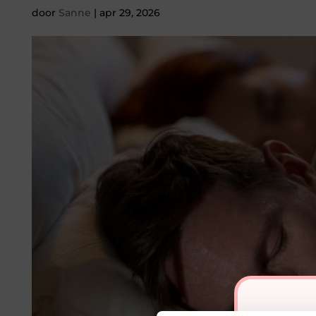
door
Sanne
|
apr 29, 2026