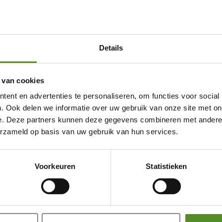
Details
 van cookies
ent en advertenties te personaliseren, om functies voor social
. Ook delen we informatie over uw gebruik van onze site met on
e. Deze partners kunnen deze gegevens combineren met andere i
erzameld op basis van uw gebruik van hun services.
Showroom Breda
Voorkeuren
Statistieken
Donderdag 12:00 – 17:00
Vrijdag 12:00 – 17:00
Zaterdag 12:00 – 17:00