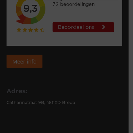
Meer info
Adres:
Catharinatraat 9B, 4811XD Breda