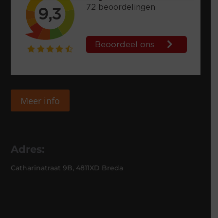
Meer info
Adres:
Catharinatraat 9B, 4811XD Breda