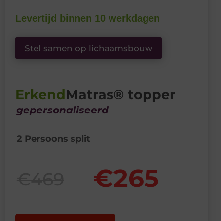
Levertijd binnen 10 werkdagen
Stel samen op lichaamsbouw
Erkend
Matras®
topper
gepersonaliseerd
2 Persoons split
€265
€469