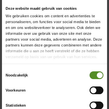
Deze website maakt gebruik van cookies
We gebruiken cookies om content en advertenties te
Zeer geschikt
personaliseren, om functies voor social media te bieden
en om ons websiteverkeer te analyseren. Ook delen we
voor verstelbare
informatie over uw gebruik van onze site met onze
partners voor social media, adverteren en analyse. Deze
bodems
×
partners kunnen deze gegevens combineren met andere
informatie die u aan ze heeft verstrekt of die ze hebben
Showroom Breda
verzameld op basis van uw gebruik van hun services.
Donderdag 12:00 – 17:00
Toestemmingsselectie
Vrijdag 12:00 – 17:00
Noodzakelijk
Zaterdag 12:00 – 17:00
Zondag 12:00 – 17:00
Voorkeuren
Statistieken