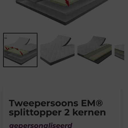
Tweepersoons EM®
splittopper 2 kernen
gepersonaliseerd