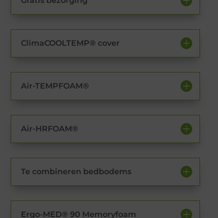
Gratis bezorging
ClimaCOOLTEMP® cover
Air-TEMPFOAM®
Air-HRFOAM®
Te combineren bedbodems
Ergo-MED® 90 Memoryfoam