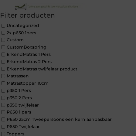
Filter producten
Uncategorized
2x p650 1pers
Custom
CustomBoxspring
ErkendMatras 1 Pers
ErkendMatras 2 Pers
ErkendMatras twijfelaar product
Matrassen
Matrastopper 10cm
p350 1 Pers
p350 2 Pers
p350 twijfelaar
P650 1 pers
P650 25cm Tweepersoons een kern aanpasbaar
P650 Twijfelaar
Toppers