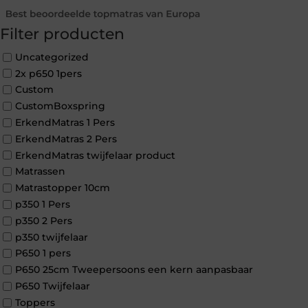
Filter producten
Uncategorized
2x p650 1pers
Custom
CustomBoxspring
ErkendMatras 1 Pers
ErkendMatras 2 Pers
ErkendMatras twijfelaar product
Matrassen
Matrastopper 10cm
p350 1 Pers
p350 2 Pers
p350 twijfelaar
P650 1 pers
P650 25cm Tweepersoons een kern aanpasbaar
P650 Twijfelaar
Toppers