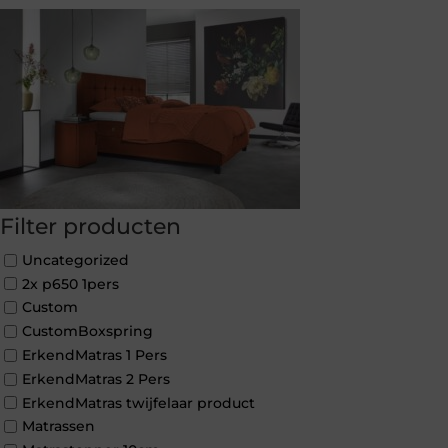
Filter producten
Uncategorized
2x p650 1pers
Custom
CustomBoxspring
ErkendMatras 1 Pers
ErkendMatras 2 Pers
ErkendMatras twijfelaar product
Matrassen