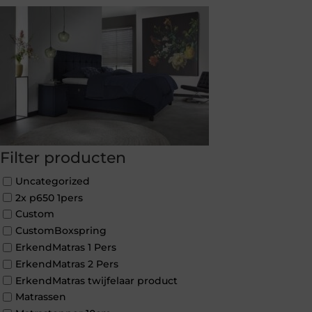
Filter producten
Uncategorized
2x p650 1pers
Custom
CustomBoxspring
ErkendMatras 1 Pers
ErkendMatras 2 Pers
ErkendMatras twijfelaar product
Matrassen