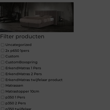
Filter producten
Uncategorized
2x p650 1pers
Custom
CustomBoxspring
ErkendMatras 1 Pers
ErkendMatras 2 Pers
ErkendMatras twijfelaar product
Matrassen
Matrastopper 10cm
p350 1 Pers
p350 2 Pers
p350 twijfelaar