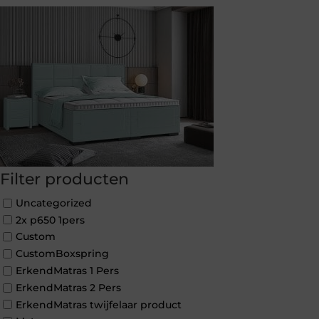
Filter producten
Uncategorized
2x p650 1pers
Custom
CustomBoxspring
ErkendMatras 1 Pers
ErkendMatras 2 Pers
ErkendMatras twijfelaar product