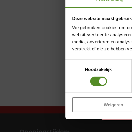
Deze website maakt gebruik
We gebruiken cookies om cont
websiteverkeer te analyseren
media, adverteren en analys
verstrekt of die ze hebben v
Toestemmingsselectie
Noodzakelijk
Weigeren
Openingstijden: