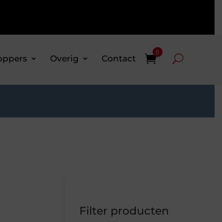
0
oppers
Overig
Contact
Filter producten