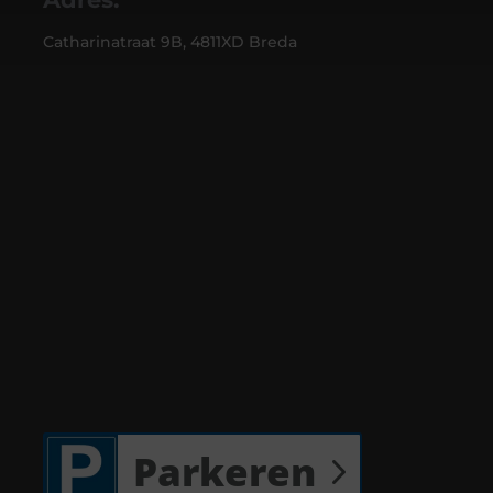
Catharinatraat 9B, 4811XD Breda
Parkeren