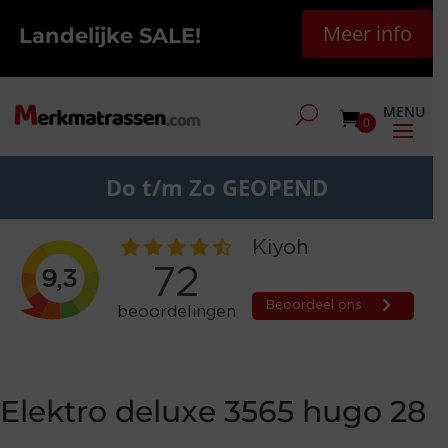
Meer info
Landelijke SALE!
0
Do t/m Zo GEOPEND
Elektro deluxe 3565 hugo 28