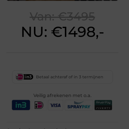
Van: €3495
NU: €1498,-
Betaal achteraf of in 3 termijnen
Veilig afrekenen met o.a.