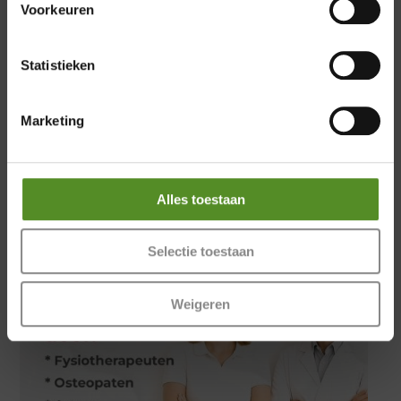
Zondag 12:00 – 17:00
Voorkeuren
Statistieken
Marketing
Alles toestaan
Selectie toestaan
Weigeren