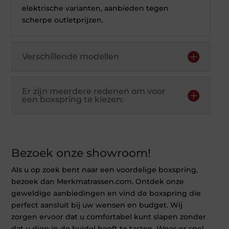
elektrische varianten, aanbieden tegen
scherpe outletprijzen.
Verschillende modellen
Er zijn meerdere redenen om voor
een boxspring te kiezen:
Bezoek onze showroom!
Als u op zoek bent naar een voordelige boxspring,
bezoek dan Merkmatrassen.com. Ontdek onze
geweldige aanbiedingen en vind de boxspring die
perfect aansluit bij uw wensen en budget. Wij
zorgen ervoor dat u comfortabel kunt slapen zonder
dat u diep in de buidel hoeft te tasten. Wees er snel