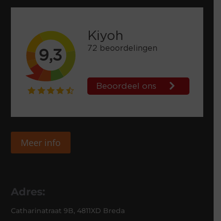
Meer info
Adres:
Catharinatraat 9B, 4811XD Breda