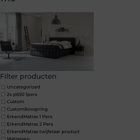
Filter producten
Uncategorized
2x p650 1pers
Custom
CustomBoxspring
ErkendMatras 1 Pers
ErkendMatras 2 Pers
ErkendMatras twijfelaar product
Matrassen