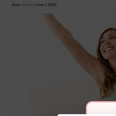
door
Sanne
|
mei 1, 2026