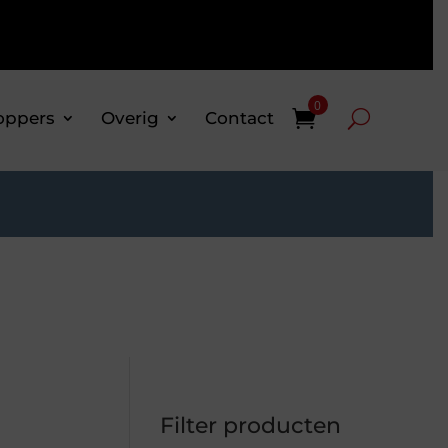
0
oppers
Overig
Contact
Filter producten