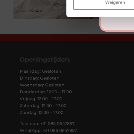
Weigeren
Openingstijden:
Maandag: Gesloten
Dinsdag: Gesloten
Woensdag: Gesloten
Donderdag: 12:00 – 17:00
Vrijdag: 12:00 – 17:00
Zaterdag: 12:00 – 17:00
Zondag: 12:00 – 17:00
Telefoon: +31 085 0647857
WhatApp: +31 085 0647857