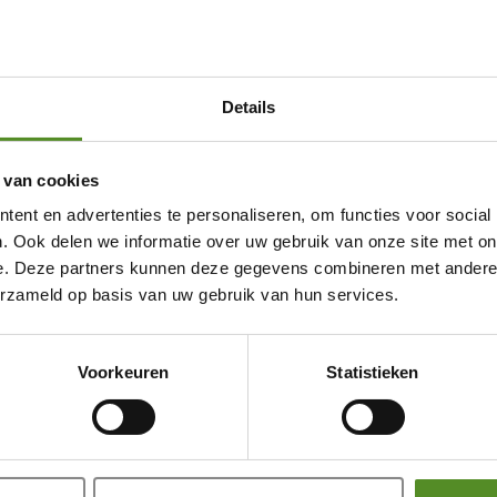
Details
 van cookies
ent en advertenties te personaliseren, om functies voor social
. Ook delen we informatie over uw gebruik van onze site met on
e. Deze partners kunnen deze gegevens combineren met andere i
erzameld op basis van uw gebruik van hun services.
Showroom Breda
Voorkeuren
Statistieken
Donderdag 12:00 – 17:00
Vrijdag 12:00 – 17:00
Zaterdag 12:00 – 17:00