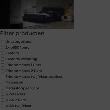
Filter producten
Uncategorized
2x p650 1pers
Custom
CustomBoxspring
ErkendMatras 1 Pers
ErkendMatras 2 Pers
ErkendMatras twijfelaar product
Matrassen
Matrastopper 10cm
p350 1 Pers
p350 2 Pers
p350 twijfelaar