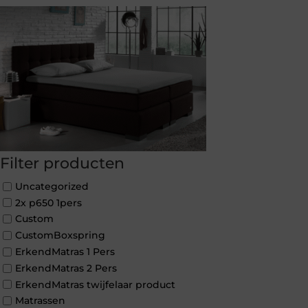
Filter producten
Uncategorized
2x p650 1pers
Custom
CustomBoxspring
ErkendMatras 1 Pers
ErkendMatras 2 Pers
ErkendMatras twijfelaar product
Matrassen