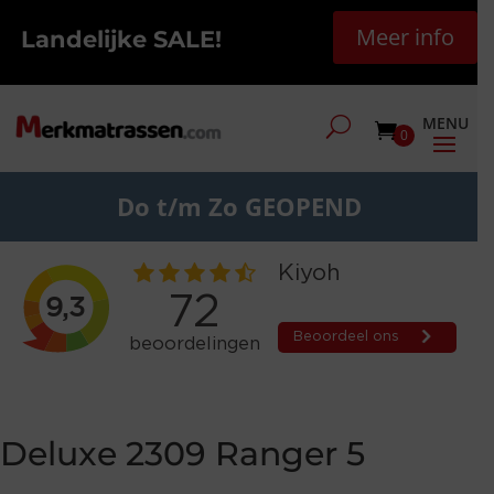
Meer info
Landelijke SALE!
0
Do t/m Zo GEOPEND
Deluxe 2309 Ranger 5