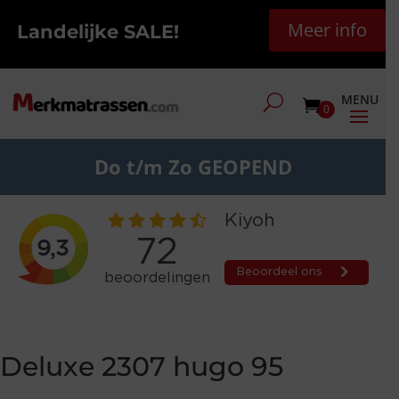
Meer info
Landelijke SALE!
0
Do t/m Zo GEOPEND
Deluxe 2307 hugo 95