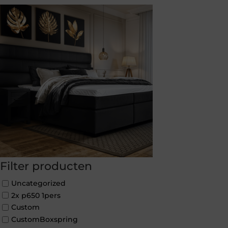
Filter producten
Uncategorized
2x p650 1pers
Custom
CustomBoxspring