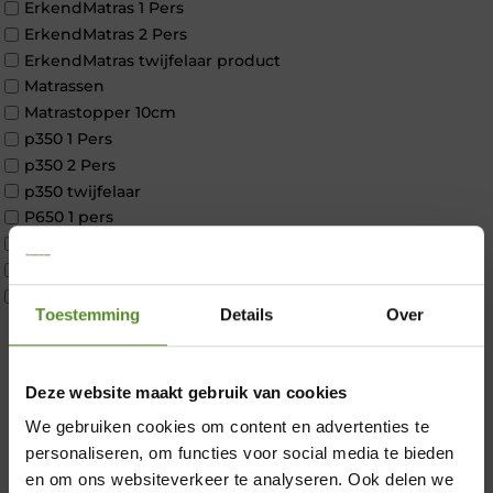
ErkendMatras 1 Pers
ErkendMatras 2 Pers
ErkendMatras twijfelaar product
Matrassen
Matrastopper 10cm
p350 1 Pers
p350 2 Pers
p350 twijfelaar
P650 1 pers
P650 25cm Tweepersoons een kern aanpasbaar
P650 Twijfelaar
Toppers
Toestemming
Details
Over
Maatvoering
1 persoon
2 personen
×
Deze website maakt gebruik van cookies
2 personen split
Twijfelaar
We gebruiken cookies om content en advertenties te
Materiaal
personaliseren, om functies voor social media te bieden
Koudschuim
en om ons websiteverkeer te analyseren. Ook delen we