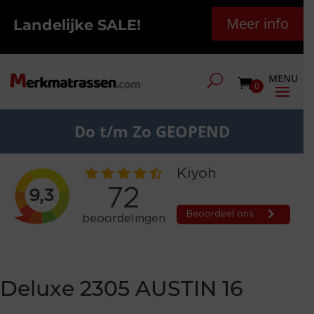
Meer info
Landelijke SALE!
0
Do t/m Zo GEOPEND
Deluxe 2305 AUSTIN 16