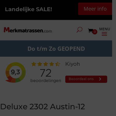
Meer info
Landelijke SALE!
0
Do t/m Zo GEOPEND
Deluxe 2302 Austin-12