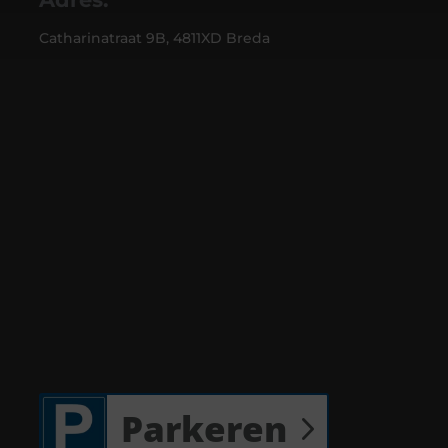
Catharinatraat 9B, 4811XD Breda
Parkeren