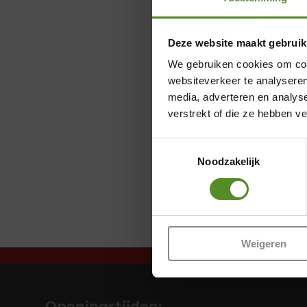
Deze website maakt gebruik
We gebruiken cookies om cont
websiteverkeer te analyseren
media, adverteren en analys
verstrekt of die ze hebben v
Toestemmingsselectie
Noodzakelijk
Weigeren
Openingstijden: