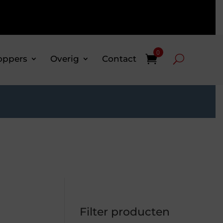
0
oppers
Overig
Contact
Filter producten