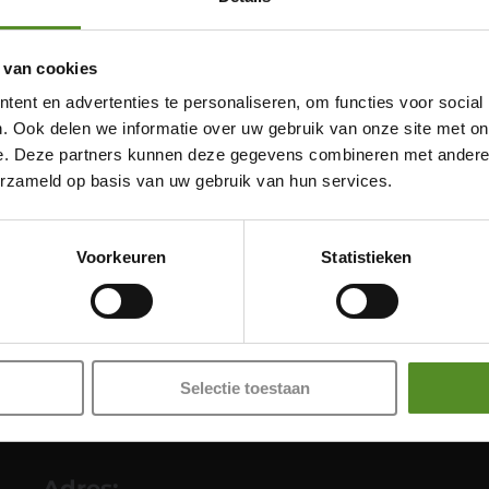
 van cookies
ent en advertenties te personaliseren, om functies voor social
. Ook delen we informatie over uw gebruik van onze site met on
e. Deze partners kunnen deze gegevens combineren met andere i
erzameld op basis van uw gebruik van hun services.
Showroom Breda
Donderdag 12:00 – 17:00
Voorkeuren
Statistieken
Vrijdag 12:00 – 17:00
Zaterdag 12:00 – 17:00
Zondag 12:00 – 17:00
Selectie toestaan
Adres: