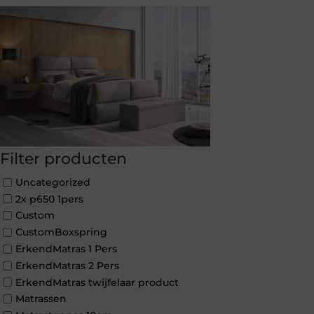
Filter producten
Uncategorized
2x p650 1pers
Custom
CustomBoxspring
ErkendMatras 1 Pers
ErkendMatras 2 Pers
ErkendMatras twijfelaar product
Matrassen