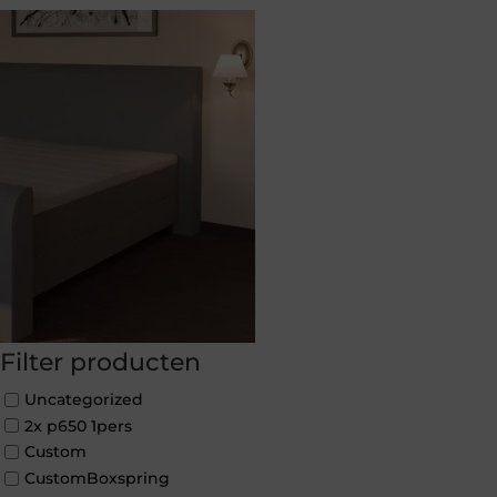
Filter producten
Uncategorized
2x p650 1pers
Custom
CustomBoxspring