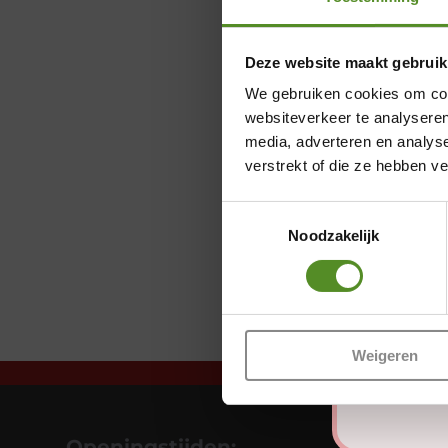
Deze website maakt gebruik
We gebruiken cookies om cont
websiteverkeer te analyseren
media, adverteren en analys
verstrekt of die ze hebben v
Toestemmingsselectie
Noodzakelijk
Weigeren
Openingstijden: