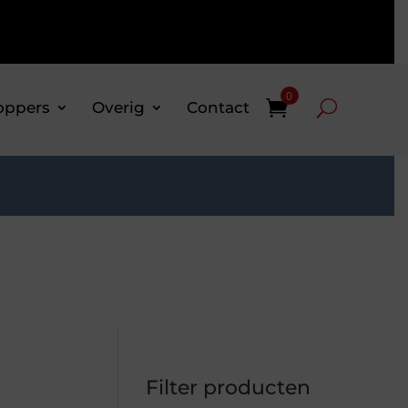
0
oppers
Overig
Contact
Filter producten