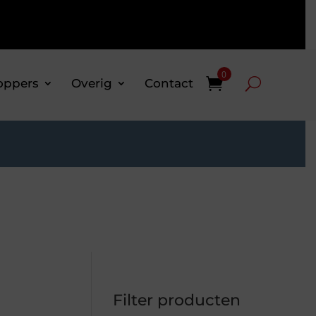
0
oppers
Overig
Contact
Filter producten