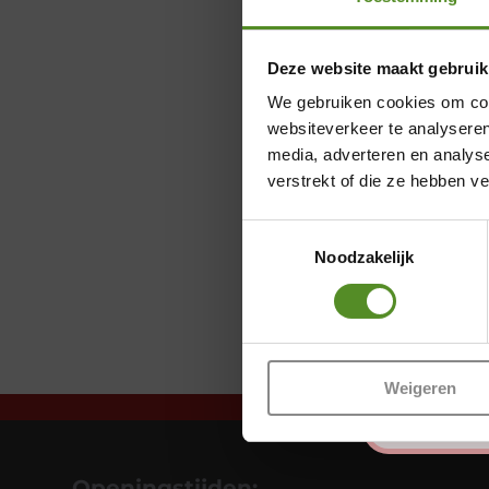
Deze website maakt gebruik
We gebruiken cookies om cont
websiteverkeer te analyseren
media, adverteren en analys
verstrekt of die ze hebben v
Toestemmingsselectie
Noodzakelijk
Weigeren
Openingstijden: