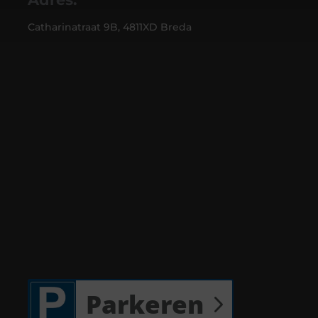
Catharinatraat 9B, 4811XD Breda
Parkeren