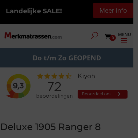
Meer info
Landelijke SALE!
0
Do t/m Zo GEOPEND
Deluxe 1905 Ranger 8