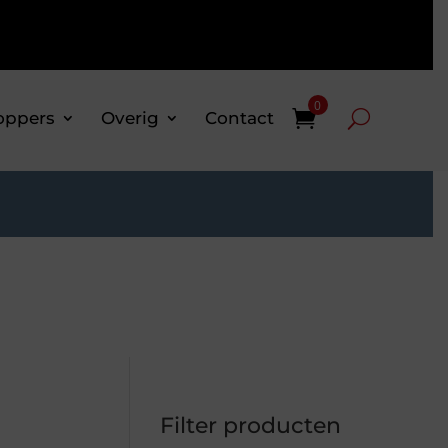
0
oppers
Overig
Contact
Filter producten