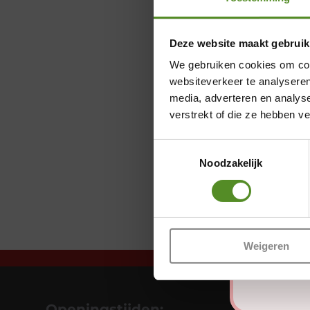
Deze website maakt gebruik
We gebruiken cookies om cont
websiteverkeer te analyseren
media, adverteren en analys
verstrekt of die ze hebben v
Toestemmingsselectie
Noodzakelijk
Weigeren
Openingstijden: