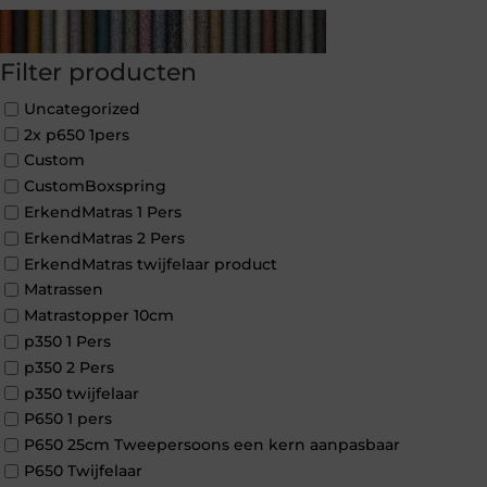
Filter producten
Uncategorized
2x p650 1pers
Custom
CustomBoxspring
ErkendMatras 1 Pers
ErkendMatras 2 Pers
ErkendMatras twijfelaar product
Matrassen
Matrastopper 10cm
p350 1 Pers
p350 2 Pers
p350 twijfelaar
P650 1 pers
P650 25cm Tweepersoons een kern aanpasbaar
P650 Twijfelaar