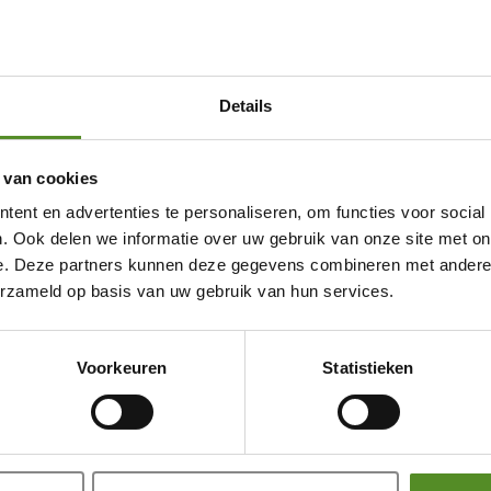
Details
 van cookies
ent en advertenties te personaliseren, om functies voor social
. Ook delen we informatie over uw gebruik van onze site met on
e. Deze partners kunnen deze gegevens combineren met andere i
erzameld op basis van uw gebruik van hun services.
Showroom Breda
Voorkeuren
Statistieken
Donderdag 12:00 – 17:00
Vrijdag 12:00 – 17:00
Zaterdag 12:00 – 17:00