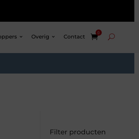
0
oppers
Overig
Contact
Filter producten