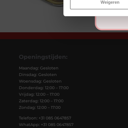
Weigeren
Openingstijden:
Maandag: Gesloten
Dinsdag: Gesloten
Woensdag: Gesloten
Donderdag: 12:00 – 17:00
Vrijdag: 12:00 – 17:00
Zaterdag: 12:00 – 17:00
Zondag: 12:00 – 17:00
Telefoon: +31 085 0647857
WhatApp: +31 085 0647857