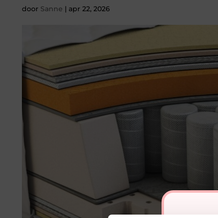
door
Sanne
|
apr 22, 2026