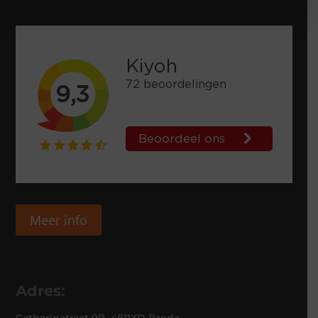
Meer info
Adres: