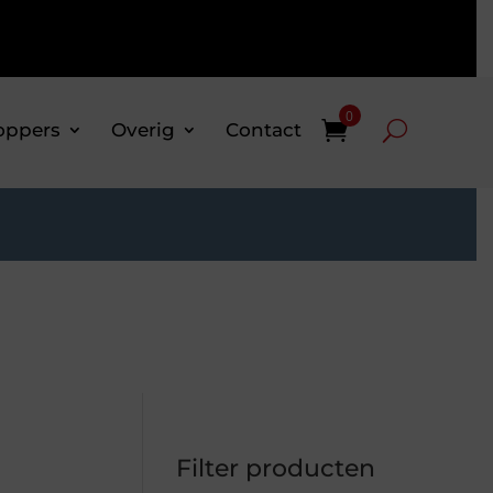
0
oppers
Overig
Contact
Filter producten