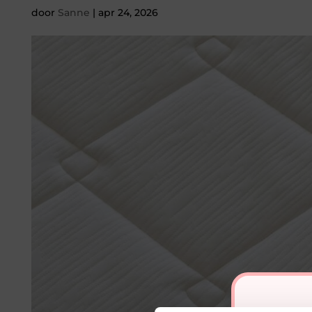
door
Sanne
|
apr 24, 2026