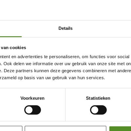
Details
 van cookies
ent en advertenties te personaliseren, om functies voor social
. Ook delen we informatie over uw gebruik van onze site met on
e. Deze partners kunnen deze gegevens combineren met andere i
erzameld op basis van uw gebruik van hun services.
Showroom Breda
Voorkeuren
Statistieken
Donderdag 12:00 – 17:00
Vrijdag 12:00 – 17:00
Zaterdag 12:00 – 17:00