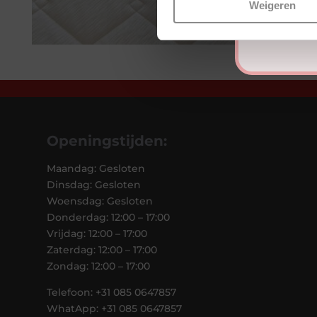
Weigeren
Openingstijden:
Maandag: Gesloten
Dinsdag: Gesloten
Woensdag: Gesloten
Donderdag: 12:00 – 17:00
Vrijdag: 12:00 – 17:00
Zaterdag: 12:00 – 17:00
Zondag: 12:00 – 17:00
Telefoon: +31 085 0647857
WhatApp: +31 085 0647857