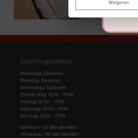
Weigeren
Openingstijden:
Maandag: Gesloten
Dinsdag: Gesloten
Woensdag: Gesloten
Donderdag: 12:00 – 17:00
Vrijdag: 12:00 – 17:00
Zaterdag: 12:00 – 17:00
Zondag: 12:00 – 17:00
Telefoon: +31 085 0647857
WhatApp: +31 085 0647857