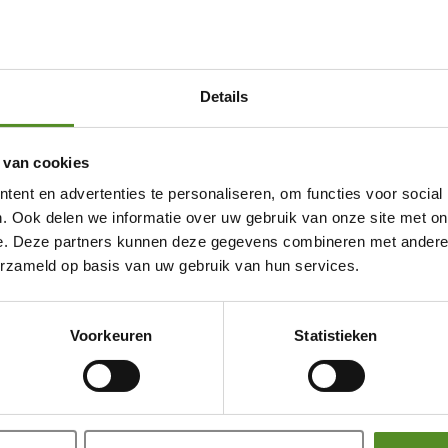
Details
 van cookies
ent en advertenties te personaliseren, om functies voor social
. Ook delen we informatie over uw gebruik van onze site met on
e. Deze partners kunnen deze gegevens combineren met andere i
erzameld op basis van uw gebruik van hun services.
Showroom Breda
Voorkeuren
Statistieken
Donderdag 12:00 – 17:00
Vrijdag 12:00 – 17:00
Zaterdag 12:00 – 17:00