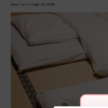
door
Sanne
|
apr 24, 2026