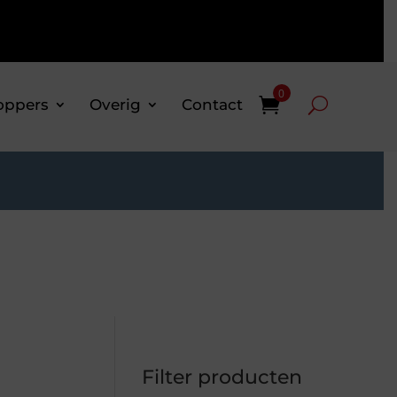
0
oppers
Overig
Contact
Filter producten