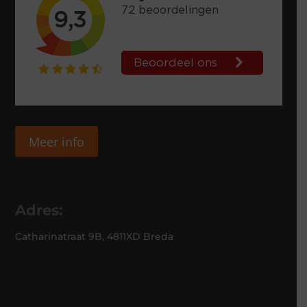
Meer info
Adres:
Catharinatraat 9B, 4811XD Breda