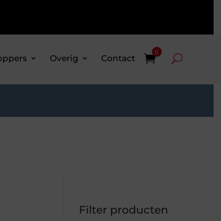
0
oppers
Overig
Contact
Filter producten