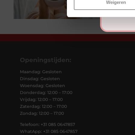
Weigeren
Openingstijden:
Maandag: Gesloten
Dinsdag: Gesloten
Woensdag: Gesloten
Donderdag: 12:00 – 17:00
Vrijdag: 12:00 – 17:00
Zaterdag: 12:00 – 17:00
Zondag: 12:00 – 17:00
Telefoon: +31 085 0647857
WhatApp: +31 085 0647857