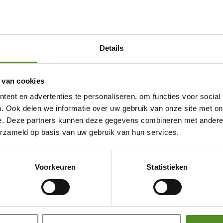
Details
 van cookies
ent en advertenties te personaliseren, om functies voor social
. Ook delen we informatie over uw gebruik van onze site met on
e. Deze partners kunnen deze gegevens combineren met andere i
erzameld op basis van uw gebruik van hun services.
Showroom Breda
Voorkeuren
Statistieken
Donderdag 12:00 – 17:00
Vrijdag 12:00 – 17:00
Zaterdag 12:00 – 17:00