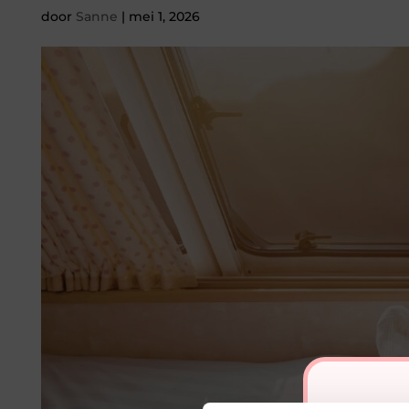
door
Sanne
|
mei 1, 2026