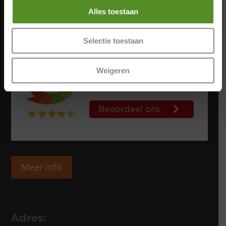
WhatApp: +31 085 0647857
Alles toestaan
Selectie toestaan
Weigeren
Meer info
Adres: