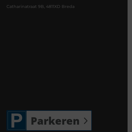
Catharinatraat 9B, 4811XD Breda
Parkeren