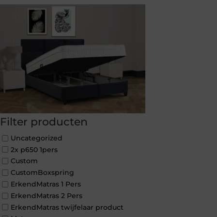
Filter producten
Uncategorized
2x p650 1pers
Custom
CustomBoxspring
ErkendMatras 1 Pers
ErkendMatras 2 Pers
ErkendMatras twijfelaar product