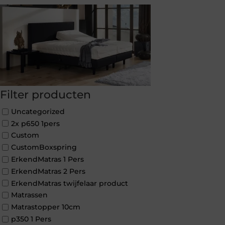
Filter producten
Uncategorized
2x p650 1pers
Custom
CustomBoxspring
ErkendMatras 1 Pers
ErkendMatras 2 Pers
ErkendMatras twijfelaar product
Matrassen
Matrastopper 10cm
p350 1 Pers