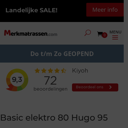
Meer info
Landelijke SALE!
0
Do t/m Zo GEOPEND
Basic elektro 80 Hugo 95