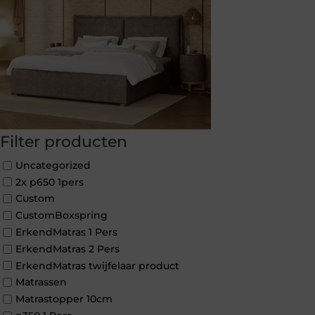
Filter producten
Uncategorized
2x p650 1pers
Custom
CustomBoxspring
ErkendMatras 1 Pers
ErkendMatras 2 Pers
ErkendMatras twijfelaar product
Matrassen
Matrastopper 10cm